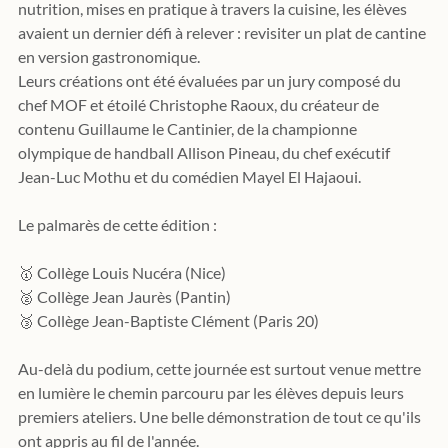
nutrition, mises en pratique à travers la cuisine, les élèves 
avaient un dernier défi à relever : revisiter un plat de cantine 
en version gastronomique.
Leurs créations ont été évaluées par un jury composé du 
chef MOF et étoilé Christophe Raoux, du créateur de 
contenu Guillaume le Cantinier, de la championne 
olympique de handball Allison Pineau, du chef exécutif 
Jean-Luc Mothu et du comédien Mayel El Hajaoui.
Le palmarès de cette édition :
🥇 Collège Louis Nucéra (Nice)
🥈 Collège Jean Jaurès (Pantin)
🥉 Collège Jean-Baptiste Clément (Paris 20)
Au-delà du podium, cette journée est surtout venue mettre 
en lumière le chemin parcouru par les élèves depuis leurs 
premiers ateliers. Une belle démonstration de tout ce qu'ils 
ont appris au fil de l'année.