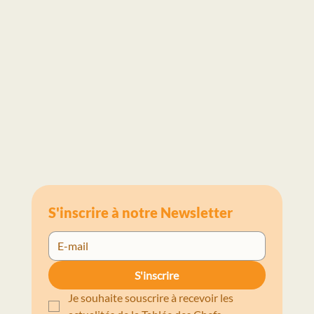
Agir tôt pour transformer les habitudes
alimentaires avec la Fondation Roquette
pour la Santé
S'inscrire à notre Newsletter
S'inscrire
Je souhaite souscrire à recevoir les 