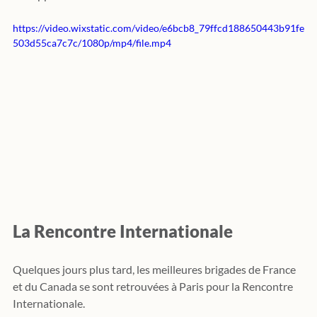
https://video.wixstatic.com/video/e6bcb8_79ffcd188650443b91fe
503d55ca7c7c/1080p/mp4/file.mp4
La Rencontre Internationale
Quelques jours plus tard, les meilleures brigades de France 
et du Canada se sont retrouvées à Paris pour la Rencontre 
Internationale.