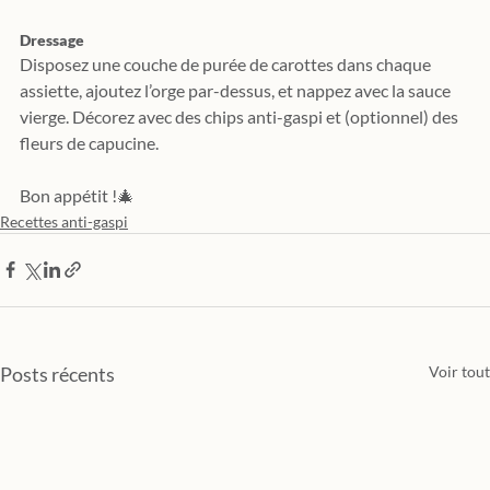
Dressage
Disposez une couche de purée de carottes dans chaque 
assiette, ajoutez l’orge par-dessus, et nappez avec la sauce 
vierge. Décorez avec des chips anti-gaspi et (optionnel) des 
fleurs de capucine.
Bon appétit !🎄
Recettes anti-gaspi
Posts récents
Voir tout