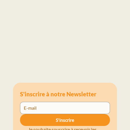
Carpaccio de betteraves, par Fanny Rey
S'inscrire à notre Newsletter
S'inscrire
Je souhaite souscrire à recevoir les 