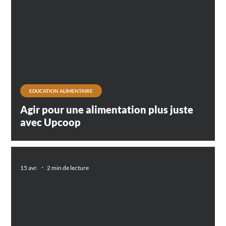
EDUCATION ALIMENTAIRE
Agir pour une alimentation plus juste
avec Upcoop
15 avr.
2 min de lecture