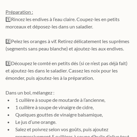
Préparation :
1️⃣
Rincez les endives à l’eau claire. Coupez-les en petits 
morceaux et déposez-les dans un saladier.
2️⃣
Pelez les oranges à vif. Retirez délicatement les suprêmes 
(segments sans peau blanche) et ajoutez-les aux endives.
3️⃣
Découpez le comté en petits dés (si ce n’est pas déjà fait) 
et ajoutez-les dans le saladier. Cassez les noix pour les 
émonder, puis ajoutez-les à la préparation.
Dans un bol, mélangez :
1 cuillère à soupe de moutarde à l’ancienne,
1 cuillère à soupe de vinaigre de cidre,
Quelques gouttes de vinaigre balsamique,
Le jus d’une orange.
Salez et poivrez selon vos goûts, puis ajoutez 
progressivement 5 cuillères à soupe d’huile d’olive tout 