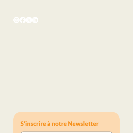
Poireaux confits aux lentilles et crème de
poireaux
S'inscrire à notre Newsletter