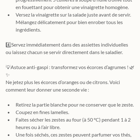
en fouettant pour obtenir une vinaigrette homogène.
Versez la vinaigrette sur la salade juste avant de servir. 
Mélangez délicatement pour bien enrober tous les 
ingrédients.
4️⃣
Servez immédiatement dans des assiettes individuelles 
ou laissez chacun se servir directement dans le saladier.
💡
Astuce anti-gaspi : transformez vos écorces d’agrumes ! 🌿
✨
Ne jetez plus les écorces d’oranges ou de citrons. Voici 
comment leur donner une seconde vie :
Retirez la partie blanche pour ne conserver que le zeste.
Coupez en fines lamelles.
Faites sécher les zestes au four (à 50 °C) pendant 1 à 2 
heures ou à l’air libre.
Une fois séchés, ces zestes peuvent parfumer vos thés, 