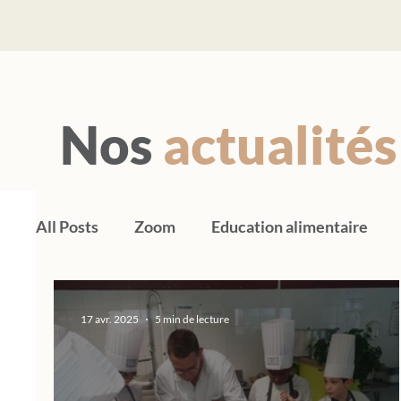
Nos
actualités
All Posts
Zoom
Education alimentaire
17 avr. 2025
5 min de lecture