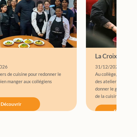
La Croix
026
31/12/2025
ers de cuisine pour redonner le
Au collège,
bien manger aux collégiens
des ateliers pour
donner le goût
de la cuisine
Découvrir
Découvrir