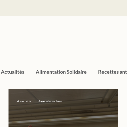
Actualités
Alimentation Solidaire
Recettes ant
4 avr. 2025
4 min de lecture