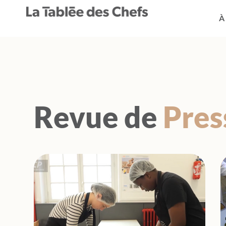
À
Revue de
Pres