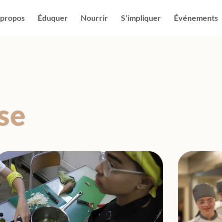
 propos
Éduquer
Nourrir
S'impliquer
Événements
se