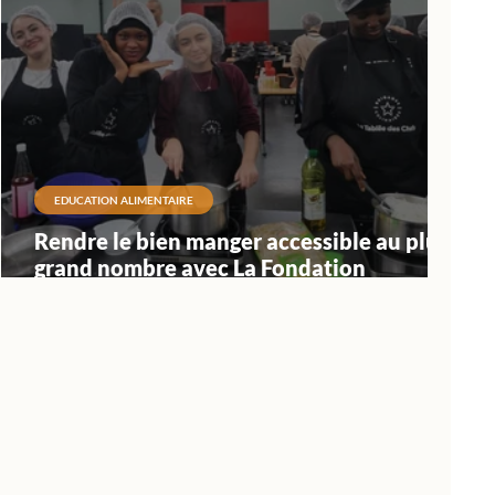
EDUCATION ALIMENTAIRE
Rendre le bien manger accessible au plus
grand nombre avec La Fondation
Carrefour