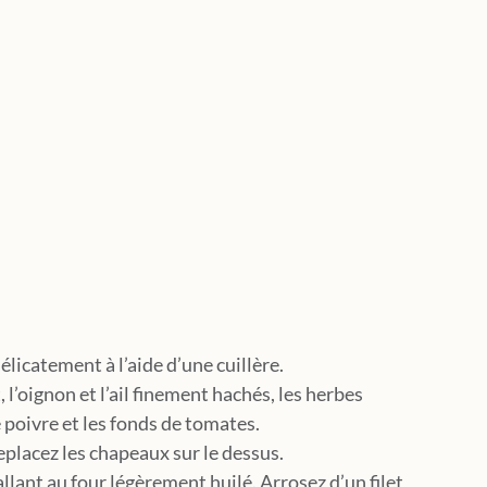
élicatement à l’aide d’une cuillère.
, l’oignon et l’ail finement hachés, les herbes 
 le poivre et les fonds de tomates.
eplacez les chapeaux sur le dessus.
llant au four légèrement huilé. Arrosez d’un filet 