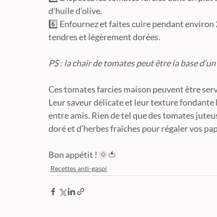
d’huile d’olive.
6️⃣ Enfournez et faites cuire pendant environ
tendres et légèrement dorées.
PS : la chair de tomates peut être la base d’un
Ces tomates farcies maison peuvent être ser
Leur saveur délicate et leur texture fondante 
entre amis. Rien de tel que des tomates juteu
doré et d’herbes fraîches pour régaler vos papil
Bon appétit ! 🌞🍅
Recettes anti-gaspi