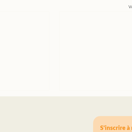
V
S'inscrire 