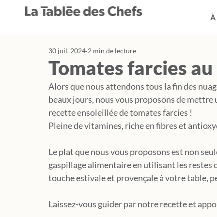
À
30 juil. 2024
2 min de lecture
Tomates farcies au r
Alors que nous attendons tous la fin des nuage
beaux jours, nous vous proposons de mettre u
recette ensoleillée de tomates farcies !
Pleine de vitamines, riche en fibres et antioxy
Le plat que nous vous proposons est non seule
gaspillage alimentaire en utilisant les restes d
touche estivale et provençale à votre table, 
Laissez-vous guider par notre recette et appor