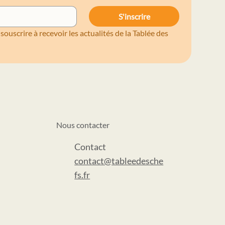
S'inscrire
et
souscrire à recevoir les actualités de la Tablée des 
Nous contacter
Contact
contact@tableedesche
fs.fr