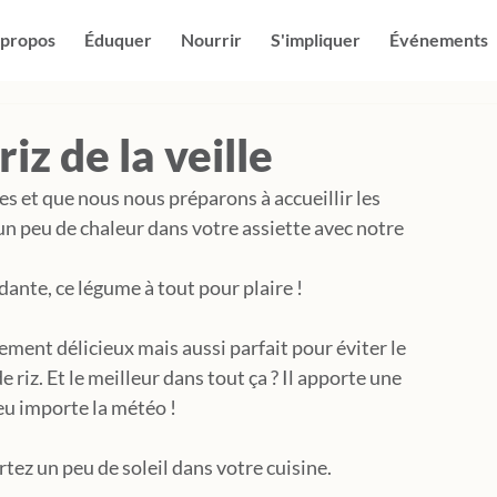
 propos
Éduquer
Nourrir
S'impliquer
Événements
iz de la veille
s et que nous nous préparons à accueillir les 
n peu de chaleur dans votre assiette avec notre 
dante, ce légume à tout pour plaire !
ment délicieux mais aussi parfait pour éviter le 
e riz. Et le meilleur dans tout ça ? Il apporte une 
peu importe la météo !
tez un peu de soleil dans votre cuisine.