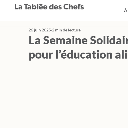
À
26 juin 2025
2 min de lecture
La Semaine Solidair
pour l’éducation al