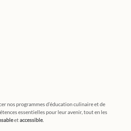
er nos programmes d’éducation culinaire et de 
ences essentielles pour leur avenir, tout en les 
nsable
 et
 accessible
.