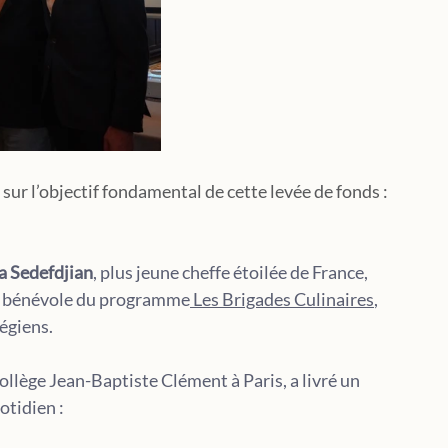
 sur l’objectif fondamental de cette levée de fonds : 
ia Sedefdjian
, plus jeune cheffe étoilée de France, 
le bénévole du programme
 Les Brigades Culinaires
, 
égiens. 
ollège Jean-Baptiste Clément à Paris, a livré un 
tidien :