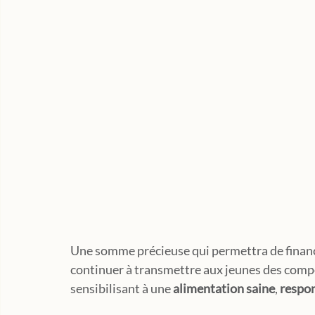
Une somme précieuse qui permettra de financ
continuer à transmettre aux jeunes des compét
sensibilisant à une 
alimentation saine
, 
respo