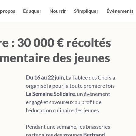
 propos
Éduquer
Nourrir
S'impliquer
Événements
e : 30 000 € récoltés
imentaire des jeunes
Du 16 au 22 juin
, La Tablée des Chefs a 
organisé la pour la toute première fois 
La Semaine Solidaire
, un événement 
engagé et savoureux au profit de 
l’éducation culinaire des jeunes. 
Pendant une semaine, les brasseries 
partenaires des groupes 
Bertrand
, 