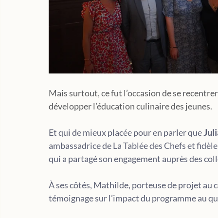
Mais surtout, ce fut l’occasion de se recentrer
développer l’éducation culinaire des jeunes.
Et
 qui de mieux placée pour en parler que 
Jul
ambassadrice de La Tablée des Chefs et fidè
qui a partagé son engagement auprès des coll
À ses côtés, Mathilde, porteuse de projet au c
témoignage sur l’impact du programme au quo