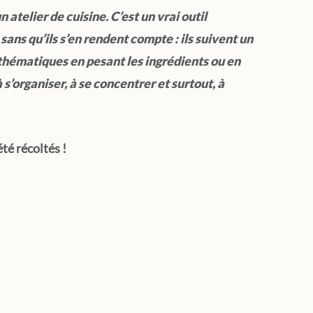
 atelier de cuisine. C’est un vrai outil 
sans qu’ils s’en rendent compte : ils suivent un 
thématiques en pesant les ingrédients ou en 
s’organiser, à se concentrer et surtout, à 
té récoltés ! 