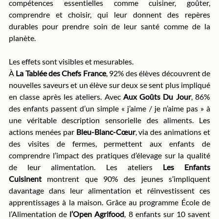
compétences essentielles comme cuisiner, goûter, 
comprendre et choisir, qui leur donnent des repères 
durables pour prendre soin de leur santé comme de la 
planète.
Les effets sont visibles et mesurables.
À 
La Tablée des Chefs France
, 92% des élèves découvrent de 
nouvelles saveurs et un élève sur deux se sent plus impliqué 
en classe après les ateliers. Avec 
Aux Goûts Du Jour
, 86% 
des enfants passent d’un simple « j’aime / je n’aime pas » à 
une véritable description sensorielle des aliments. Les 
actions menées par 
Bleu-Blanc-Cœur
, via des animations et 
des visites de fermes, permettent aux enfants de 
comprendre l’impact des pratiques d’élevage sur la qualité 
de leur alimentation. Les ateliers 
Les Enfants 
Cuisinent 
montrent que 90% des jeunes s’impliquent 
davantage dans leur alimentation et réinvestissent ces 
apprentissages à la maison. Grâce au programme École de 
l’Alimentation de 
l’Open Agrifood
, 8 enfants sur 10 savent 