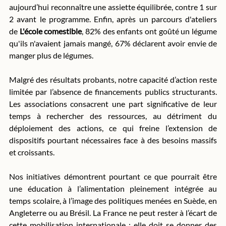
aujourd’hui reconnaître une assiette équilibrée, contre 1 sur 
2 avant le programme. Enfin, après un parcours d'ateliers 
de 
L'école comestible
, 82% des enfants ont goûté un légume 
qu'ils n'avaient jamais mangé, 67% déclarent avoir envie de 
manger plus de légumes.
Malgré des résultats probants, notre capacité d’action reste 
limitée par l’absence de financements publics structurants. 
Les associations consacrent une part significative de leur 
temps à rechercher des ressources, au détriment du 
déploiement des actions, ce qui freine l’extension de 
dispositifs pourtant nécessaires face à des besoins massifs 
et croissants.
Nos initiatives démontrent pourtant ce que pourrait être 
une éducation à l’alimentation pleinement intégrée au 
temps scolaire, à l’image des politiques menées en Suède, en 
Angleterre ou au Brésil. La France ne peut rester à l’écart de 
cette mobilisation internationale : elle doit se donner des 